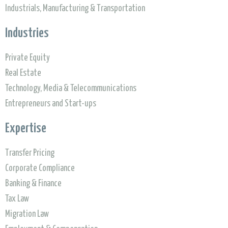
Industrials, Manufacturing & Transportation
Industries
Private Equity
Real Estate
Technology, Media & Telecommunications
Entrepreneurs and Start-ups
Expertise
Transfer Pricing
Corporate Compliance
Banking & Finance
To find out more about going beyond
Tax Law
Migration Law
compliance