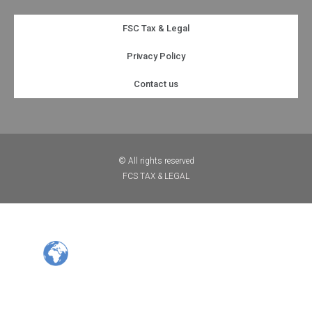
FSC Tax & Legal
Privacy Policy
Contact us
© All rights reserved
FCS TAX & LEGAL