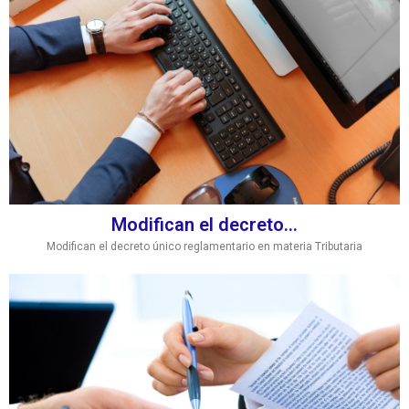
Modifican el decreto...
Modifican el decreto único reglamentario en materia Tributaria