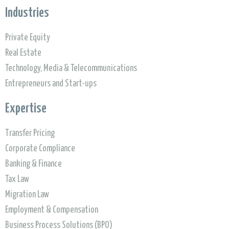
Industries
Private Equity
Real Estate
Technology, Media & Telecommunications
Entrepreneurs and Start-ups
Expertise
Transfer Pricing
Corporate Compliance
Banking & Finance
To find out more about going beyond
Tax Law
Migration Law
compliance
Employment & Compensation
read our report
Business Process Solutions (BPO)